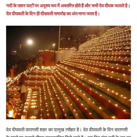
नदी के पावन घाटों पर अदृश्य रूप में अवतरित होते हैं और सभी देव दीपक जलाते है।
देव दीपावली के दिन ही दीपावली समारोह का अंत माना जाता है।
देव दीपावली वाराणसी शहर का प्रमुख त्यौहार है। देव दीपावली के दिन वाराणसी