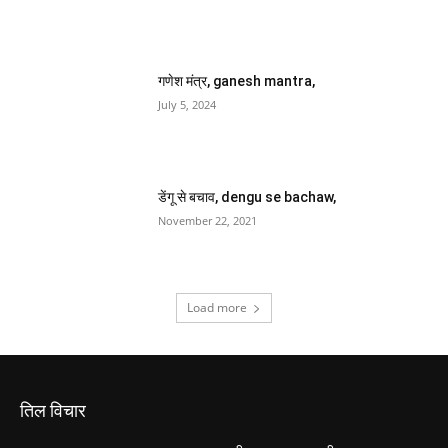
गणेश मंत्र, ganesh mantra,
July 5, 2024
डेंगू से बचाव, dengu se bachaw,
November 22, 2021
Load more
तिल विचार