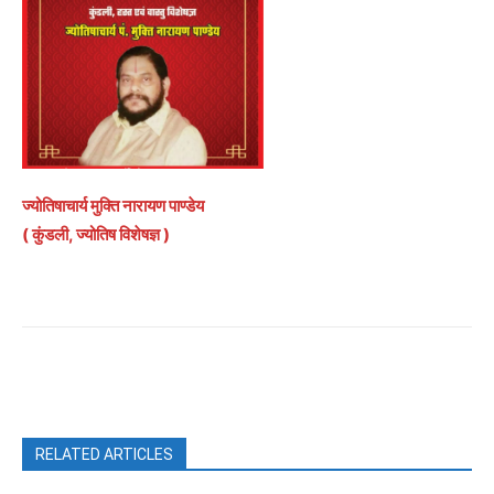
ज्योतिषाचार्य मुक्ति नारायण पाण्डेय
( कुंडली, ज्योतिष विशेषज्ञ )
Facebook
X
Pinterest
WhatsAp
RELATED ARTICLES