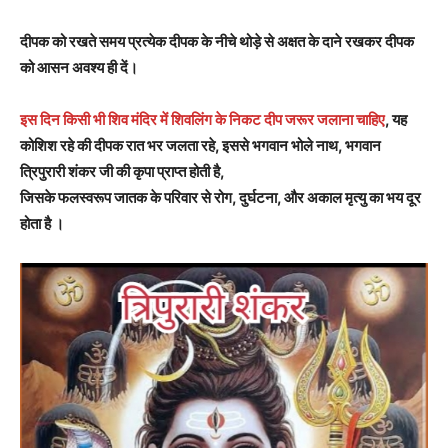
दीपक को रखते समय प्रत्येक दीपक के नीचे थोड़े से अक्षत के दाने रखकर दीपक
को आसन अवश्य ही दें।
इस दिन किसी भी शिव मंदिर में शिवलिंग के निकट दीप जरूर जलाना चाहिए
, यह
कोशिश रहे की दीपक रात भर जलता रहे, इससे भगवान भोले नाथ, भगवान
त्रिपुरारी शंकर जी की कृपा प्राप्त होती है,
जिसके फलस्वरूप जातक के परिवार से रोग, दुर्घटना, और अकाल मृत्यु का भय दूर
होता है ।