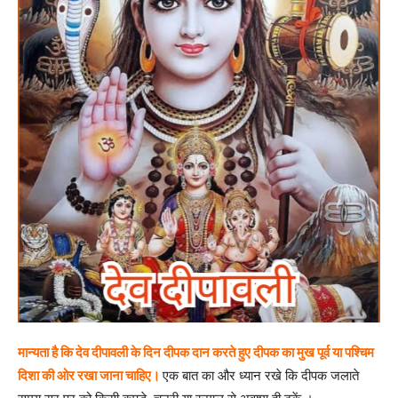
मान्यता है कि देव दीपावली के दिन दीपक दान करते हुए दीपक का मुख पूर्व या पश्चिम
दिशा की ओर रखा जाना चाहिए।
एक बात का और ध्यान रखे कि दीपक जलाते