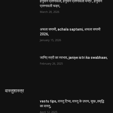
हनुमान प्रश्नावली, हनुमान प्रश्नावली यन्त्र , हनुमान
प्रश्नावली चक्र,
March 28, 2026
अचला सप्तमी, achala saptami, अचला सप्तमी
2026,
January 15, 2026
जानिए स्त्री का स्वभाव, janiye istri ka swabhaav,
February 26, 2025
वास्तुशास्त्र
vastu tips, वास्तु टिप्स, वास्तु के उपाय, सुख ,समृद्धि
का वास्तु,
April 12, 2025