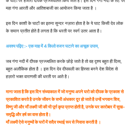
के घाटो पर हजारो दीपक प्रज्जवलित किये जाते है। इस दिन गंगा नदी के तट पर
महा गंगा आरती और आतिशबाजी का आयोजन किया जाता है ।
इस दिन काशी के घाटों का इतना सुन्दर नज़ारा होता है के ये घाट किसी देव लोक
के समान प्रतीत होते है लगता है कि धरती पर स्वर्ग उतर आता है।
अवश्य पढ़िए :- एक माह में 4 किलो वजन घटाने का अचूक उपाय,
जब गंगा नदी में दीपक प्रज्ज्वलित करके छोड़े जाते है तो वह दृश्य बहुत ही दिव्य,
बहुत अलौकिक होता है । इस दिन देव दीपावली का हिस्सा बनने देश विदेश से
हज़ारो भक्त वाराणसी की धरती पर आते है।
माना जाता है कि इस दिन संध्याकाल में जो मनुष्य अपने घरो को दीपक के प्रकाश से
प्रकाशित करते है उनके जीवन के सभी अंधकार दूर हो जाते है उन्हें भगवान शिव,
विष्णु जी और माँ लक्ष्मी जी की भी पूर्ण कृपा प्राप्त होती है, उनके घर कारोबार में सुख-
समृद्धि और हर्ष का वास होता है।
माँ लक्ष्मी ऐसे मनुष्यों के घरों में सदैव स्थाई रूप से निवास करती है ।