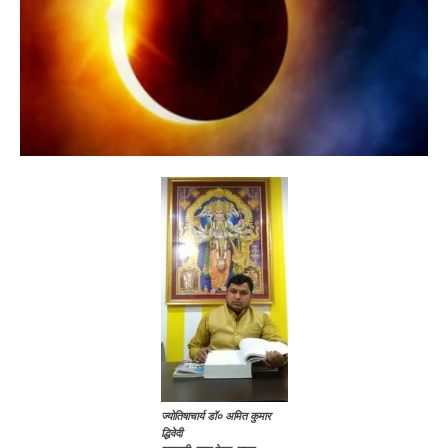
ज्योतिषाचार्य डॉ० अमित कुमार
द्धिवेदी