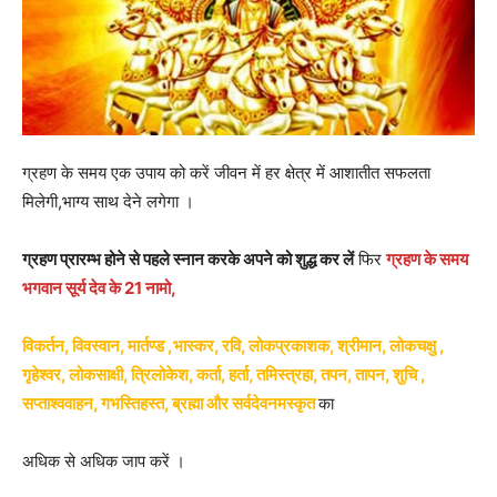
ग्रहण के समय एक उपाय को करें जीवन में हर क्षेत्र में आशातीत सफलता
मिलेगी,भाग्य साथ देने लगेगा ।
ग्रहण प्रारम्भ होने से पहले स्नान करके अपने को शुद्ध कर लें
फिर
ग्रहण के समय
भगवान सूर्य देव के 21 नामो,
विकर्तन, विवस्वान, मार्तण्ड ,भास्कर, रवि, लोकप्रकाशक, श्रीमान, लोकचक्षु ,
गृहेश्वर, लोकसाक्षी, त्रिलोकेश, कर्ता, हर्ता, तमिस्त्रहा, तपन, तापन, शुचि ,
सप्ताश्ववाहन, गभस्तिहस्त, ब्रह्मा और सर्वदेवनमस्कृत
का
अधिक से अधिक जाप करें ।