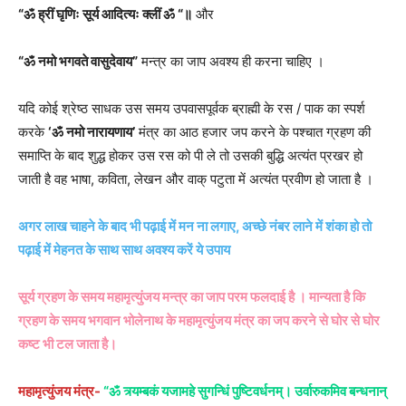
“ॐ ह्रीं घृणिः सूर्य आदित्यः क्लीं ॐ “॥
और
“ॐ नमो भगवते वासुदेवाय”
मन्त्र का जाप अवश्य ही करना चाहिए ।
यदि कोई श्रेष्ठ साधक उस समय उपवासपूर्वक ब्राह्मी के रस / पाक का स्पर्श
करके
‘ॐ नमो नारायणाय’
मंत्र का आठ हजार जप करने के पश्चात ग्रहण की
समाप्ति के बाद शुद्ध होकर उस रस को पी ले तो उसकी बुद्धि अत्यंत प्रखर हो
जाती है वह भाषा, कविता, लेखन और वाक् पटुता में अत्यंत प्रवीण हो जाता है ।
अगर लाख चाहने के बाद भी पढ़ाई में मन ना लगाए, अच्छे नंबर लाने में शंका हो तो
पढ़ाई में मेहनत के साथ साथ अवश्य करें ये उपाय
सूर्य ग्रहण के समय महामृत्युंजय मन्त्र का जाप परम फलदाई है । मान्यता है कि
ग्रहण के समय भगवान भोलेनाथ के महामृत्युंजय मंत्र का जप करने से घोर से घोर
कष्ट भी टल जाता है।
महामृत्युंजय मंत्र-
“ॐ त्र्यम्बकं यजामहे सुगन्धिं पुष्टिवर्धनम्। उर्वारुकमिव बन्धनान्