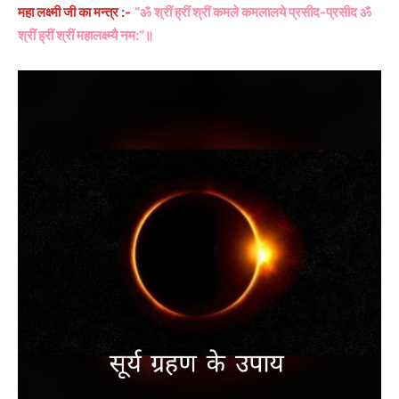
महा लक्ष्मी जी का मन्त्र :-
“ॐ श्रीं ह्रीं श्रीं कमले कमलालये प्रसीद-प्रसीद ॐ
श्रीं ह्रीं श्रीं महालक्ष्म्यै नम:”॥