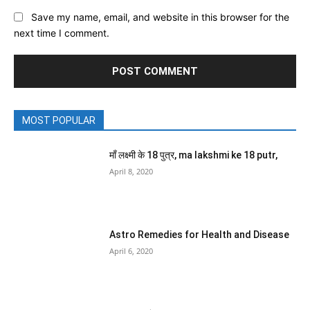
Save my name, email, and website in this browser for the
next time I comment.
MOST POPULAR
माँ लक्ष्मी के 18 पुत्र, ma lakshmi ke 18 putr,
April 8, 2020
Astro Remedies for Health and Disease
April 6, 2020