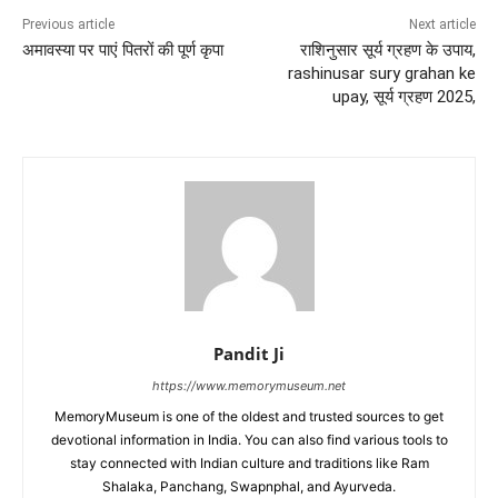
Previous article
Next article
अमावस्या पर पाएं पितरों की पूर्ण कृपा
राशिनुसार सूर्य ग्रहण के उपाय,
rashinusar sury grahan ke
upay, सूर्य ग्रहण 2025,
Pandit Ji
https://www.memorymuseum.net
MemoryMuseum is one of the oldest and trusted sources to get
devotional information in India. You can also find various tools to
stay connected with Indian culture and traditions like Ram
Shalaka, Panchang, Swapnphal, and Ayurveda.