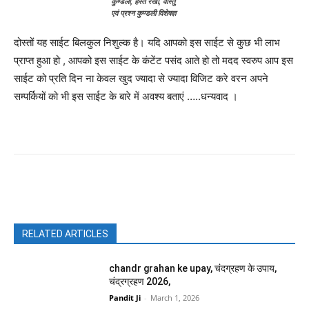
कुण्डली, हस्त रेखा, वास्तु
एवं प्रश्न कुण्डली विशेषज्ञ
दोस्तों यह साईट बिलकुल निशुल्क है। यदि आपको इस साईट से कुछ भी लाभ
प्राप्त हुआ हो , आपको इस साईट के कंटेंट पसंद आते हो तो मदद स्वरुप आप इस
साईट को प्रति दिन ना केवल खुद ज्यादा से ज्यादा विजिट करे वरन अपने
सम्पर्कियों को भी इस साईट के बारे में अवश्य बताएं …..धन्यवाद ।
Facebook
X
Pinterest
WhatsAp
RELATED ARTICLES
chandr grahan ke upay, चंदग्रहण के उपाय,
चंद्रग्रहण 2026,
Pandit Ji
-
March 1, 2026