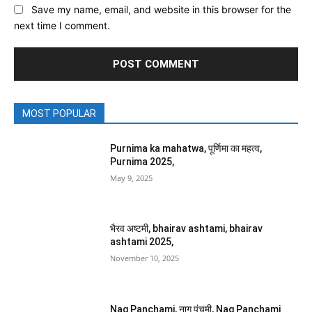
Save my name, email, and website in this browser for the
next time I comment.
MOST POPULAR
Purnima ka mahatwa, पूर्णिमा का महत्व,
Purnima 2025,
May 9, 2025
भैरव अष्टमी, bhairav ashtami, bhairav
ashtami 2025,
November 10, 2025
Nag Panchami, नाग पंचमी, Nag Panchami