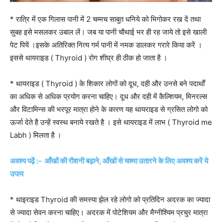
* रात्रि में एक गिलास पानी में 2 चम्मच साबुत धनिये को भिगोकर रख दें तथा
सुबह इसे मसलकर उबाल लें। जब या पानी चौथाई भर ही रह जाये तो इसे खाली
पेट पियें ।इसके अतिरिक्त नित्य गर्म पानी में नमक डालकर गरारे किया करें ।
इससे थायराइड ( Thyroid ) रोग शीघ्र ही ठीक हो जाता है ।
* थायराइड ( Thyroid ) के शिकार लोगों को दूध, दही और उनसे बने पदार्थों
का अधिक से अधिक प्रयोग करना चाहिए। दूध और दही में कैल्शियम, मिनरल्स
और विटामिन्स की भरपूर मात्रा होने के कारण यह थायराइड से ग्रसित लोगो को
ऊर्जा देते है उन्हें स्वस्थ बनाये रखते है । इसे थायराइड में लाभ ( Thyroid me
Labh ) मिलता है ।
अवश्य पढ़ें :- आँखों की रौशनी बढ़ाने, आँखों से चश्मा उतारने के लिए अवश्य करें ये
उपाय
* थाइराइड Thyroid की समस्या झेल रहे लोगो को प्रतिदिन अदरक का ज्यादा
से ज्यादा सेवन करना चाहिए। अदरक में पोटेशियम और मैग्नीश्यिम प्रचुर मात्रा