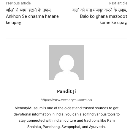
Previous article
Next article
आँखों से चश्मा हटाने के उपाय,
बालों को घना मजबूत करने के उपाय,
Ankhon Se chasma hatane
Balo ko ghana mazboot
ke upay,
karne ke upay,
Pandit Ji
https://www.memorymuseum.net
MemoryMuseum is one of the oldest and trusted sources to get
devotional information in India. You can also find various tools to
stay connected with Indian culture and traditions like Ram
Shalaka, Panchang, Swapnphal, and Ayurveda.