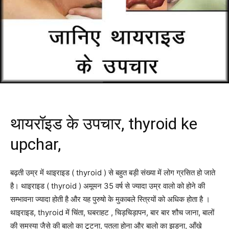
थायरॉइड के उपचार, thyroid ke
upchar,
बढ़ती उम्र में थाइराइड ( thyroid ) से बहुत बड़ी संख्या में लोग ग्रसित हो जाते
है। थाइराइड ( thyroid ) अमूमन 35 वर्ष से ज्यादा उम्र वालो को होने की
सम्भावना ज्यादा होती है और यह पुरुषो के मुकाबले स्त्रियों को अधिक होता है ।
थाइराइड, thyroid में चिंता, घबराहट , चिड़चिड़ापन, बार बार शौच जाना, बालों
की समस्या जैसे की बालो का टूटना, पतला होना और बालो का झड़ना, आँखे