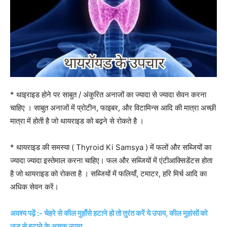
* थाइराइड होने पर साबुत / अंकुरित अनाजों का ज्यादा से ज्यादा सेवन करना
चाहिए । साबुत अनाजों में प्रोटीन, फाइबर, और विटामिन्स आदि की मात्रा अच्छी
मात्रा में होती है जो थायराइड को बढ़ने से रोकते है ।
* थायराइड की समस्या ( Thyroid Ki Samsya ) में फलों और सब्जियों का
ज्यादा ज्यादा इस्तेमाल करना चाहिए। फल और सब्जियों में एंटीआक्सिडेंटस होता
है जो थायराइड को रोकता है । सब्जियों में फलियाँ, टमाटर, हरि मिर्च आदि का
अधिक सेवन करें।
अवश्य पढ़ें :- चेहरे से कील मुहाँसे हटाने हो तो तुरंत करें ये उपाय, कील मुहांसों को
जड़ से हटाने के अचूक उपाय,