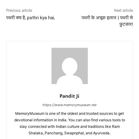
Previous article
Next article
पथरी क्या है, pathri kya hai,
पथरी के अचूक इलाज | पथरी से
छुटकारा
Pandit Ji
https://www.memorymuseum.net
MemoryMuseum is one of the oldest and trusted sources to get
devotional information in India. You can also find various tools to
stay connected with Indian culture and traditions like Ram
Shalaka, Panchang, Swapnphal, and Ayurveda.