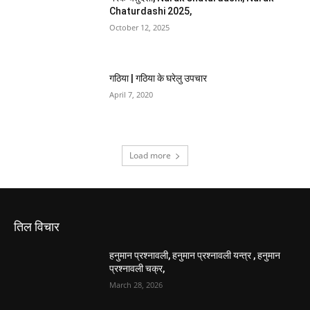
Chaturdashi 2025,
October 12, 2025
गठिया | गठिया के घरेलु उपचार
April 7, 2020
Load more
तिल विचार
हनुमान प्रश्नावली, हनुमान प्रश्नावली यन्त्र , हनुमान
प्रश्नावली चक्र,
March 28, 2026