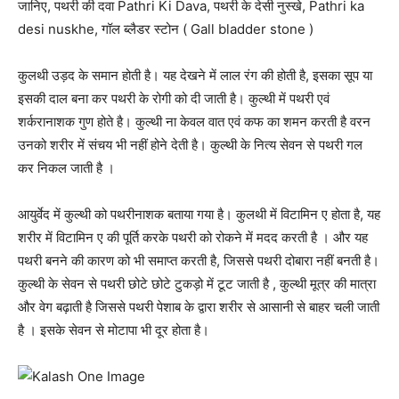
जानिए, पथरी की दवा Pathri Ki Dava, पथरी के देसी नुस्खे, Pathri ka
desi nuskhe, गॉल ब्लैडर स्टोन ( Gall bladder stone )
कुलथी उड़द के समान होती है। यह देखने में लाल रंग की होती है, इसका सूप या
इसकी दाल बना कर पथरी के रोगी को दी जाती है। कुल्थी में पथरी एवं
शर्करानाशक गुण होते है। कुल्थी ना केवल वात एवं कफ का शमन करती है वरन
उनको शरीर में संचय भी नहीं होने देती है। कुल्थी के नित्य सेवन से पथरी गल
कर निकल जाती है ।
आयुर्वेद में कुल्थी को पथरीनाशक बताया गया है। कुलथी में विटामिन ए होता है, यह
शरीर में विटामिन ए की पूर्ति करके पथरी को रोकने में मदद करती है । और यह
पथरी बनने की कारण को भी समाप्त करती है, जिससे पथरी दोबारा नहीं बनती है।
कुल्थी के सेवन से पथरी छोटे छोटे टुकड़ो में टूट जाती है , कुल्थी मूत्र की मात्रा
और वेग बढ़ाती है जिससे पथरी पेशाब के द्वारा शरीर से आसानी से बाहर चली जाती
है । इसके सेवन से मोटापा भी दूर होता है।