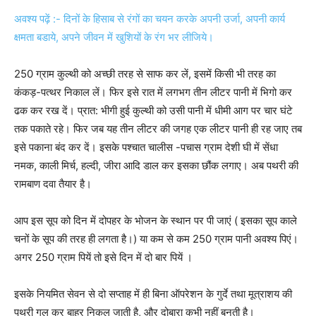
अवश्य पढ़ें :- दिनों के हिसाब से रंगों का चयन करके अपनी उर्जा, अपनी कार्य
क्षमता बडाये, अपने जीवन में खुशियों के रंग भर लीजिये।
250 ग्राम कुल्थी को अच्छी तरह से साफ कर लें, इसमें किसी भी तरह का
कंकड़-पत्थर निकाल लें। फिर इसे रात में लगभग तीन लीटर पानी में भिगो कर
ढक कर रख दें। प्रात: भीगी हुई कुल्थी को उसी पानी में धीमी आग पर चार घंटे
तक पकाते रहे। फिर जब यह तीन लीटर की जगह एक लीटर पानी ही रह जाए तब
इसे पकाना बंद कर दें। इसके पश्चात चालीस -पचास ग्राम देशी घी में सेंधा
नमक, काली मिर्च, हल्दी, जीरा आदि डाल कर इसका छौंक लगाए। अब पथरी की
रामबाण दवा तैयार है।
आप इस सूप को दिन में दोपहर के भोजन के स्थान पर पी जाएं ( इसका सूप काले
चनों के सूप की तरह ही लगता है।) या कम से कम 250 ग्राम पानी अवश्य पिएं।
अगर 250 ग्राम पियें तो इसे दिन में दो बार पियें ।
इसके नियमित सेवन से दो सप्ताह में ही बिना ऑपरेशन के गुर्दे तथा मूत्राशय की
पथरी गल कर बाहर निकल जाती है, और दोबारा कभी नहीं बनती है।