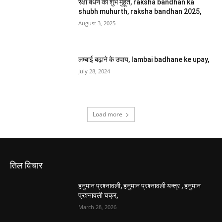
रक्षा बंधन का शुभ मुहूर्त, raksha bandhan ka
shubh muhurth, raksha bandhan 2025,
August 3, 2025
लम्बाई बढ़ाने के उपाय, lambai badhane ke upay,
July 28, 2024
Load more
तिल विचार
हनुमान प्रश्नावली, हनुमान प्रश्नावली यन्त्र , हनुमान
प्रश्नावली चक्र,
March 28, 2026