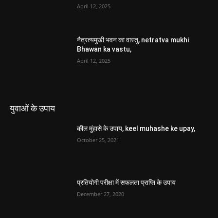
Ke Upay,
April 12, 2025
नैत्रत्यमुखी भवन का वास्तु, netratva mukhi
Bhawan ka vastu,
April 12, 2025
युवाओं के उपाय
कील मुंहासे के उपाय, keel muhashe ke upay,
October 25, 2021
प्रतियोगी परीक्षा में सफलता प्राप्ति के उपाय
December 27, 2020