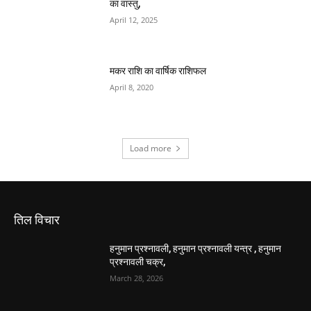
bedroom-ka-vastu, बैडरूम का वास्तु / शयन कक्ष
का वास्तु,
April 12, 2025
मकर राशि का वार्षिक राशिफल
April 8, 2020
Load more
तिल विचार
हनुमान प्रश्नावली, हनुमान प्रश्नावली यन्त्र , हनुमान
प्रश्नावली चक्र,
March 28, 2026