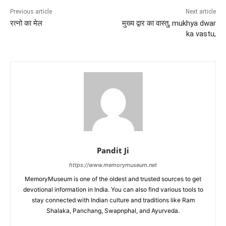
Previous article
Next article
रत्नो का मेल
मुख्य द्वार का वास्तु, mukhya dwar
ka vastu,
Pandit Ji
https://www.memorymuseum.net
MemoryMuseum is one of the oldest and trusted sources to get
devotional information in India. You can also find various tools to
stay connected with Indian culture and traditions like Ram
Shalaka, Panchang, Swapnphal, and Ayurveda.