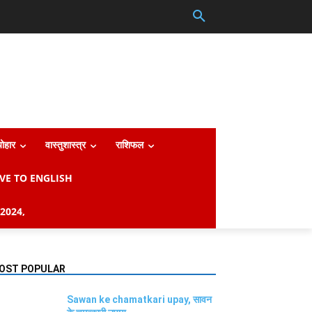
्योहार
वास्तुशास्त्र
राशिफल
VE TO ENGLISH
2024,
OST POPULAR
Sawan ke chamatkari upay, सावन