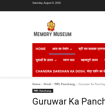
Saturday, August 8, 2026
HOME
आज का पंचांग
श्री राम शलाका प्रश्न
युवाओं के उपाय
स्वप्न फल
महत्वपूर्ण उपाय
CHANDRA DARSHAN KA DOSH, चंद्र दर्शन का दो
Home
Hindi
पंचांग, Panchang,
Guruwar Ka Panchag, गु
पंचांग, Panchang,
Guruwar Ka Panchag,