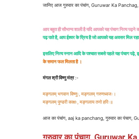
जानिए आज गुरुवार का पंचांग, Guruwar Ka Panchag,
आप बहुत ही सौभाग्य शाली है यदि आपको यह पंचाग नित्य पढ़ने क
पढ़ पाते है, आप ईश्वर के प्रिय है जो आपको यह अवसर मिल रहा 
इसलिए नित्य स्नान आदि के पश्चात सबसे पहले यह पंचाग पढ़े, इ
के समान फल मिलता है ।
मंगल श्री विष्णु मंत्र
:-
मङ्गलम् भगवान विष्णुः, मङ्गलम् गरुणध्वजः।
मङ्गलम् पुण्डरी काक्षः, मङ्गलाय तनो हरिः॥
आज का पंचांग, aaj ka panchang, गुरुवार का पंचाग
गुरुवार का पंचाग, Guruwar K