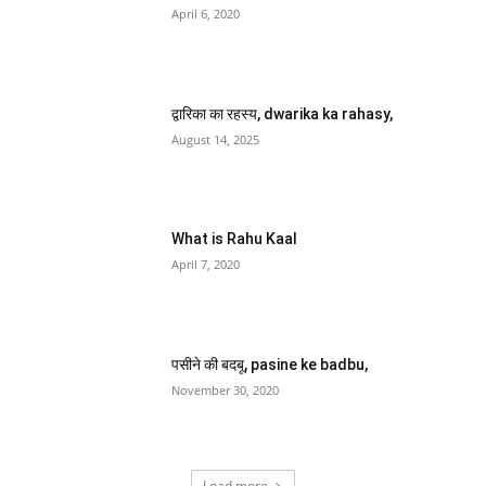
What is Rahu Kaal
April 7, 2020
पसीने की बदबू, pasine ke badbu,
November 30, 2020
Load more
तिल विचार
हनुमान प्रश्नावली, हनुमान प्रश्नावली यन्त्र , हनुमान
प्रश्नावली चक्र,
March 28, 2026