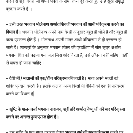
करने से श्री गणेश जी अपने भक्तो के सभी विघ्न दूर करते हुए उन्हें सुख समृद्धि
प्रदान करते है ।
– इसी तरह
भगवान भोलेनाथ अर्थात शिवजी भगवान की आधी परिक्रमा करने का
विधान है।
भगवान भोलेनाथ अपने नाम के ही अनुसार बहुत ही भोले है और बहुत ही
जल्द प्रसन्न होते हैं । भोलनाथ अपनी मात्र आधी परिक्रमा से ही प्रसन्न हो
जाते हैं। शास्त्रों के अनुसार भगवान शंकर की प्रदक्षिणा में सोम सूत्र अर्थात
भगवान शिव को चढ़ाया गया जल जिस ओर गिरता है, उसे लाँघना नहीं चाहिए , वहीँ
से वापस हो जाना चाहिए ।
–
देवी जी / माताजी की एक/तीन परिक्रमा की जाती है।
माता अपने भक्तों को
शक्ति प्रदान करती है। इसके अलावा अन्य किसी भी देवियों की एक ही परिक्रमा
करने का विधान है|
– सृष्टि के पालनकर्ता भगवान नारायण, श्री हरि अर्थात् विष्णु
जी
की चार परिक्रमा
करने पर अनन्त पुण्य प्राप्त होता है।
– इस सृष्टि के एक मात्र प्रत्यक्ष देवता
भगवान सूर्य की सात परिक्रमा
करने पर