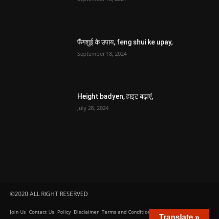
July 28, 2024
©2020 ALL RIGHT RESERVED
Join Us
Contact Us
Policy
Disclaimer
Terms and Conditions
FAQ
Translate »