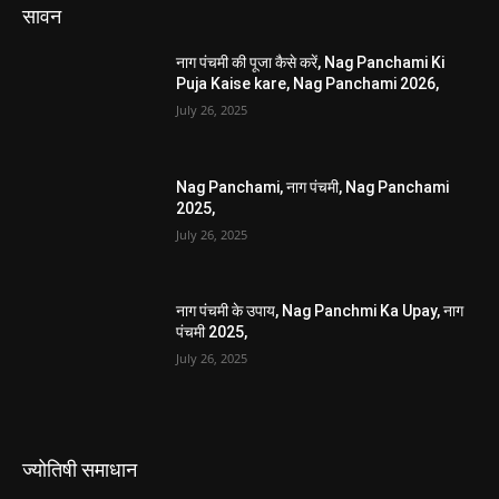
July 26, 2025
नाग पंचमी के उपाय, Nag Panchmi Ka Upay, नाग
पंचमी 2025,
July 26, 2025
ज्योतिषी समाधान
तुलसी के अचूक उपाय, tulsi ke achuk upay,
November 9, 2024
गृह शांति के उपाय, grah shanti ke upay,
December 3, 2021