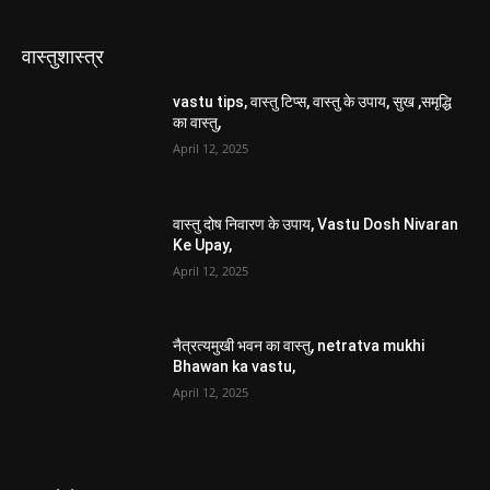
वास्तु दोष निवारण के उपाय, Vastu Dosh Nivaran
Ke Upay,
April 12, 2025
नैत्रत्यमुखी भवन का वास्तु, netratva mukhi
Bhawan ka vastu,
April 12, 2025
युवाओं के उपाय
कील मुंहासे के उपाय, keel muhashe ke upay,
October 25, 2021
प्रतियोगी परीक्षा में सफलता प्राप्ति के उपाय
December 27, 2020