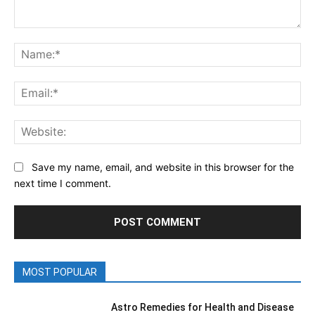
Save my name, email, and website in this browser for the
next time I comment.
MOST POPULAR
Astro Remedies for Health and Disease
April 6, 2020
द्वारिका का रहस्य, dwarika ka rahasy,
August 14, 2025