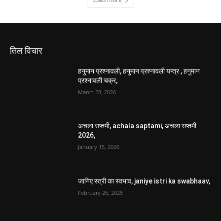
अचला सप्तमी, achala saptami, अचला सप्तमी
2026,
January 15, 2026
जानिए स्त्री का स्वभाव, janiye istri ka swabhaav,
February 26, 2025
वास्तुशास्त्र
vastu tips, वास्तु टिप्स, वास्तु के उपाय, सुख ,समृद्धि
का वास्तु,
April 12, 2025