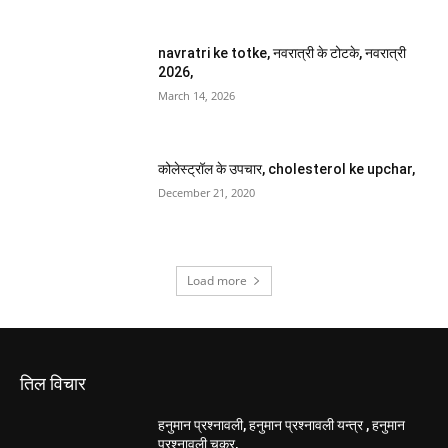
navratri ke totke, नवरात्री के टोटके, नवरात्री
2026,
March 14, 2026
कोलेस्ट्रॉल के उपचार, cholesterol ke upchar,
December 21, 2020
Load more
तिल विचार
हनुमान प्रश्नावली, हनुमान प्रश्नावली यन्त्र , हनुमान
प्रश्नावली चक्र,