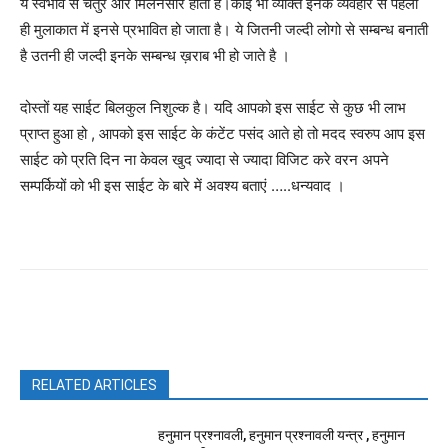
ये स्वभाव से चतुर और मिलनसार होती हैं।कोई भी व्यक्ति इनके व्यवहार से पहली
ही मुलाकात में इनसे प्रभावित हो जाता है। ये जितनी जल्दी लोगो से सम्बन्ध बनाती
है उतनी ही जल्दी इनके सम्बन्ध ख़राब भी हो जाते है ।
दोस्तों यह साईट बिलकुल निशुल्क है। यदि आपको इस साईट से कुछ भी लाभ
प्राप्त हुआ हो , आपको इस साईट के कंटेंट पसंद आते हो तो मदद स्वरुप आप इस
साईट को प्रति दिन ना केवल खुद ज्यादा से ज्यादा विजिट करे वरन अपने
सम्पर्कियों को भी इस साईट के बारे में अवश्य बताएं …..धन्यवाद ।
Facebook
X
Pinterest
WhatsAp
RELATED ARTICLES
हनुमान प्रश्नावली, हनुमान प्रश्नावली यन्त्र , हनुमान