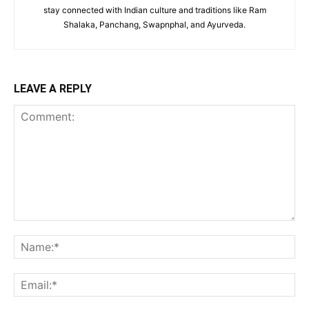
stay connected with Indian culture and traditions like Ram
Shalaka, Panchang, Swapnphal, and Ayurveda.
LEAVE A REPLY
Comment:
Na
Ema