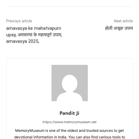
Previous article
Next article
amavasya ke mahatvapurn
होली अचूक उपाय
upay, अमावस्या के महत्वपूर्ण उपाय,
amavasya 2025,
Pandit Ji
https://www.memorymuseum.net
MemoryMuseum is one of the oldest and trusted sources to get
devotional information in India. You can also find various tools to