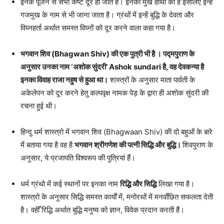
इनके पूजन से सभी कष्ट दूर हो जाते हैं। इनका मुख हाथी का है इसलिए इन्हें
गजमुख के नाम से भी जाना जाता है। ग्रंथों में इन्हें बुद्धि के देवता और
विघ्नहर्ता अर्थात समस्त विघ्नों को दूर करने वाला कहा गया है।
भगवान शिव (Bhagwan Shiv) की एक पुत्री भी है । पद्मपुराण के
अनुसार उनका नाम ‘अशोक सुंदरी’ Ashok sundari है, वह देवकन्या है
इनका विवाह राजा नहुष से हुआ था।
शास्त्रों के अनुसार माता पार्वती के
अकेलेपन को दूर करने हेतु कल्पवृक्ष नामक पेड़ के द्वारा ही अशोक सुंदरी की
रचना हुई थी।
हिन्दु धर्म शास्त्रो में भगवान शिव (Bhagwaan Shiv) की दो बहुओं के बारे
में बताया गया है वह है
भगवान श्रीगणेश की पत्नी सिद्धि और बुद्धि।
शिवपुराण के
अनुसार, ये प्रजापति विश्वरूप की पुत्रियां हैं।
धर्म ग्रंथो में कई स्थानों पर इनका नाम
रिद्धि और सिद्धि
लिखा गया है।
शास्त्रो के अनुसार सिद्धि समस्त कार्यों में, मनोरथों में मनवाँछित सफलता देती
है। वहीँ रिद्धि अर्थात बुद्धि मनुष्य को ज्ञान, विवेक प्रदान करती हैं।