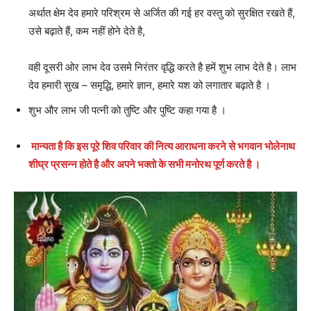
अर्थात क्षेम देव हमारे परिश्रम से अर्जित की गई हर वस्तु को सुरक्षित रखते हैं,
उसे बढ़ाते हैं, कम नहीं होने देते है,
वही दूसरी ओर लाभ देव उसमे निरंतर वृद्धि करते है हमें शुभ लाभ देते है। लाभ
देव हमारी सुख – समृद्धि, हमारे ज्ञान, हमारे यश को लगातार बढ़ाते है ।
शुभ और लाभ जी पत्नी को तुष्टि और पुष्टि कहा गया है ।
मान्यता है कि इस पूरे शिव परिवार की नित्य आराधना करने से भगवान भोलेनाथ
शीघ्र प्रसन्न होते है और अपने भक्तो के सभी मनोरथ पूर्ण करते है ।