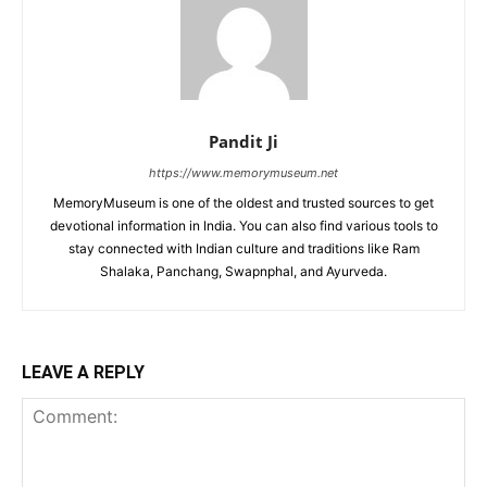
Pandit Ji
https://www.memorymuseum.net
MemoryMuseum is one of the oldest and trusted sources to get
devotional information in India. You can also find various tools to
stay connected with Indian culture and traditions like Ram
Shalaka, Panchang, Swapnphal, and Ayurveda.
LEAVE A REPLY