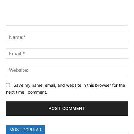
Comment:
Na
Ema
Web
Save my name, email, and website in this browser for the
next time I comment.
MOST POPULAR