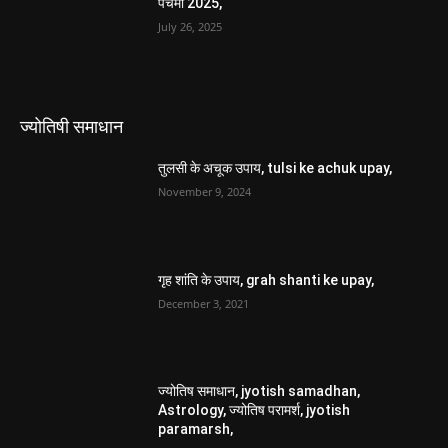
पंचमी 2025,
July 26, 2025
ज्योतिषी समाधान
तुलसी के अचूक उपाय, tulsi ke achuk upay,
November 9, 2024
गृह शांति के उपाय, grah shanti ke upay,
December 3, 2021
ज्योतिष समाधान, jyotish samadhan,
Astrology, ज्योतिष परामर्श, jyotish
paramarsh,