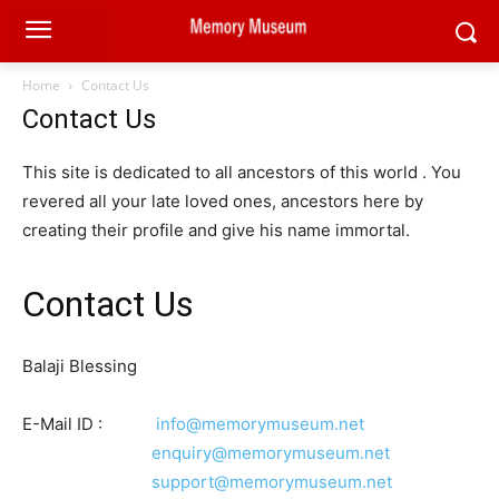
Home
Contact Us
Contact Us
This site is dedicated to all ancestors of this world . You
revered all your late loved ones, ancestors here by
creating their profile and give his name immortal.
Contact Us
Balaji Blessing
E-Mail ID :
info@memorymuseum.net
enquiry@memorymuseum.net
support@memorymuseum.net