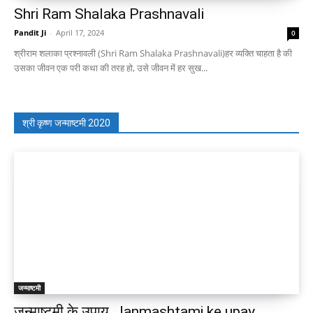
Shri Ram Shalaka Prashnavali
Pandit Ji
-
April 17, 2024
0
श्रीराम शलाका प्रश्नावली (Shri Ram Shalaka Prashnavali)हर व्यक्ति चाहता है की
उसका जीवन एक परी कथा की तरह हो, उसे जीवन में हर सुख...
श्री कृष्ण जन्माष्टमी 2020
जन्माष्टमी
जन्माष्टमी के उपाय, Janmashtami ke upay,