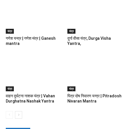
यंत्र
यंत्र
गणेश यन्त्र | गणेश मंत्र | Ganesh
दुर्गा वीसा यंत्र, Durga Visha
mantra
Yantra,
यंत्र
यंत्र
वाहन दुर्घटना नाशक यंत्र | Vahan
पित्र दोष निवारण यन्त्र | Pitradosh
Durghatna Nashak Yantra
Nivaran Mantra