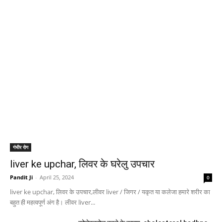
गंभीर रोग
liver ke upchar, लिवर के घरेलु उपचार
Pandit Ji
-
April 25, 2024
0
liver ke upchar, लिवर के उपचार,लीवर liver / जिगर / यकृत या कलेजा हमारे शरीर का
बहुत ही महत्वपूर्ण अंग है। लीवर liver...