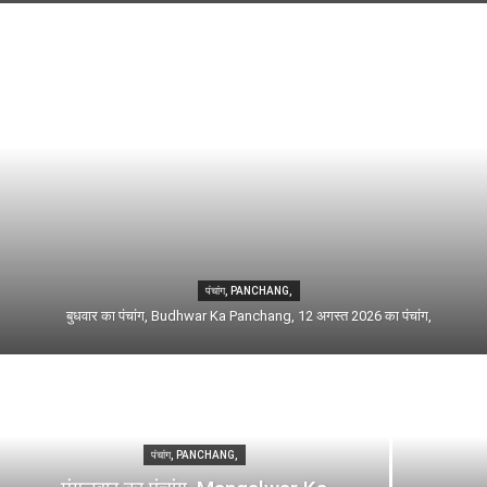
पंचांग, PANCHANG,
बुधवार का पंचांग, Budhwar Ka Panchang, 12 अगस्त 2026 का पंचांग,
पंचांग, PANCHANG,