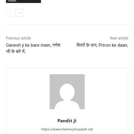
Pandit Ji
https://www.memorymuseum.net
MemoryMuseum is one of the oldest and trusted sources to get
devotional information in India. You can also find various tools to
stay connected with Indian culture and traditions like Ram
Shalaka, Panchang, Swapnphal, and Ayurveda.
LEAVE A REPLY