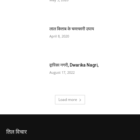
द्वारिका नगरी, Dwarika Nagri,
August 17, 2022
Load more
तिल विचार
हनुमान प्रश्नावली, हनुमान प्रश्नावली यन्त्र , हनुमान
प्रश्नावली चक्र,
March 28, 2026
अचला सप्तमी, achala saptami, अचला सप्तमी
2026,
January 15, 2026