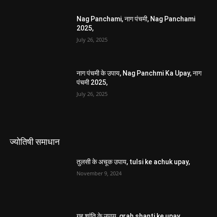
ज्योतिषी समाधान
तुलसी के अचूक उपाय, tulsi ke achuk upay,
November 9, 2024
गृह शांति के उपाय, grah shanti ke upay,
December 3, 2021
ज्योतिष समाधान, jyotish samadhan,
Astrology, ज्योतिष परामर्श, jyotish
paramarsh,
April 8, 2020