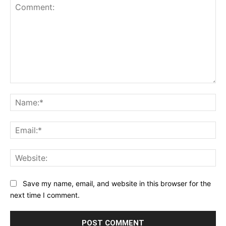
Comment:
Na
Ema
Web
Save my name, email, and website in this browser for the
next time I comment.