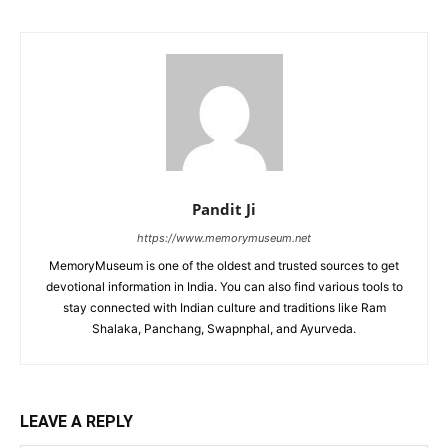
Pandit Ji
https://www.memorymuseum.net
MemoryMuseum is one of the oldest and trusted sources to get
devotional information in India. You can also find various tools to
stay connected with Indian culture and traditions like Ram
Shalaka, Panchang, Swapnphal, and Ayurveda.
LEAVE A REPLY