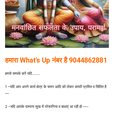
हमारा What’s Up नंबर है 9044862881
हमसे सम्पर्क करें यदि……..
1 –यदि आप अपने कार्य क्षेत्र के चयन आदि को लेकर काफी भ्रमित व चिंतित है
—
2 –यदि आपके दाम्पत्य सुख में परेशानिया व बाधाएं आ रही हो —-