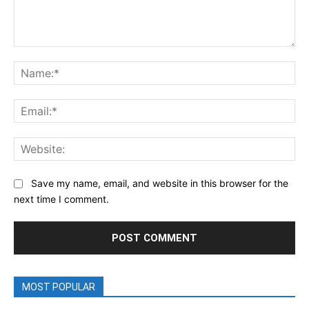
Comment:
Na
Ema
Web
Save my name, email, and website in this browser for the
next time I comment.
MOST POPULAR