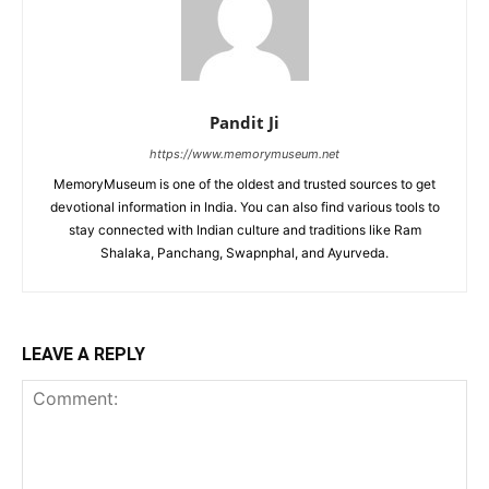
Pandit Ji
https://www.memorymuseum.net
MemoryMuseum is one of the oldest and trusted sources to get
devotional information in India. You can also find various tools to
stay connected with Indian culture and traditions like Ram
Shalaka, Panchang, Swapnphal, and Ayurveda.
LEAVE A REPLY