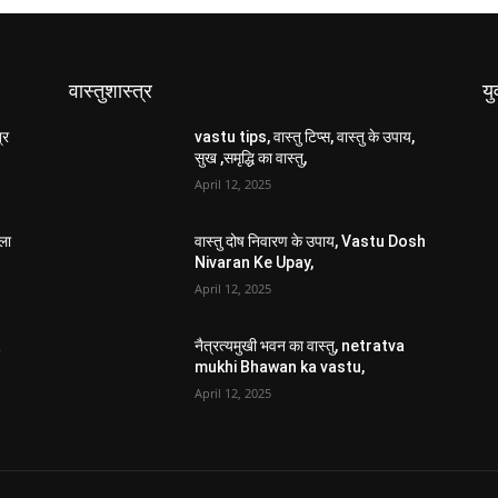
वास्तुशास्त्र
यु
्र
vastu tips, वास्तु टिप्स, वास्तु के उपाय,
सुख ,समृद्धि का वास्तु,
April 12, 2025
ला
वास्तु दोष निवारण के उपाय, Vastu Dosh
Nivaran Ke Upay,
April 12, 2025
a
नैत्रत्यमुखी भवन का वास्तु, netratva
mukhi Bhawan ka vastu,
April 12, 2025