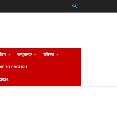
्योहार
वास्तुशास्त्र
राशिफल
VE TO ENGLISH
2024,