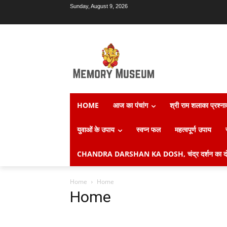
Sunday, August 9, 2026
HOME
आज का पंचांग
श्री राम शलाका प्रश्न
युवाओं के उपाय
स्वप्न फल
महत्वपूर्ण उपाय
CHANDRA DARSHAN KA DOSH, चंद्र दर्शन का दो
Home
Home
Home