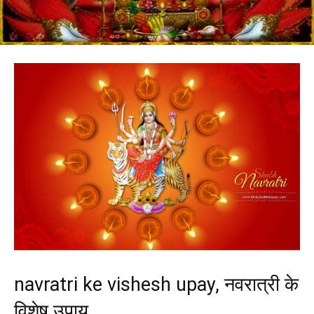
navratri ke vishesh upay, नवरात्री के
विशेष उपाय,