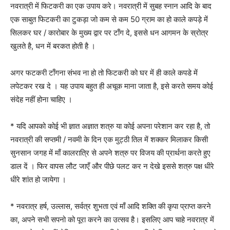
नवरात्री में फिटकरी का एक उपाय करे। नवरात्री में सुबह स्नान आदि के बाद
एक साबुत फिटकरी का टुकड़ा जो कम से कम 50 ग्राम का हो काले कपड़े में
सिलकर घर / कारोबार के मुख्य द्वार पर टाँग दे, इससे धन आगमन के स्रोत्र
खुलते है, धन में बरकत होती है ।
अगर फटकरी टाँगना संभव ना हो तो फिटकरी को घर में ही काले कपडे में
लपेटकर रख दे । यह उपाय बहुत ही अचूक माना जाता है, इसे करते समय कोई
संदेह नहीं होना चाहिए ।
* यदि आपको कोई भी ज्ञात अज्ञात शत्रु या कोई अपना परेशान कर रहा है, तो
नवरात्री की सप्तमी / नवमी के दिन एक मुट्ठी तिल में शक्कर मिलाकर किसी
सुनसान जगह में माँ कालरात्रि से अपने शत्रु पर विजय की प्रार्थना करते हुए
डाल दें । फिर वापस लौट जाएँ और पीछे पलट कर न देखे इससे शत्रु पक्ष धीरे
धीरे शांत हो जायेगा ।
* नवरात्र हर्ष, उल्लास, सर्वत्र शुभता एवं माँ आदि शक्ति की कृपा प्राप्त करने
का, अपने सभी सपनो को पूरा करने का उत्सव है। इसलिए आप चाहे नवरात्र में