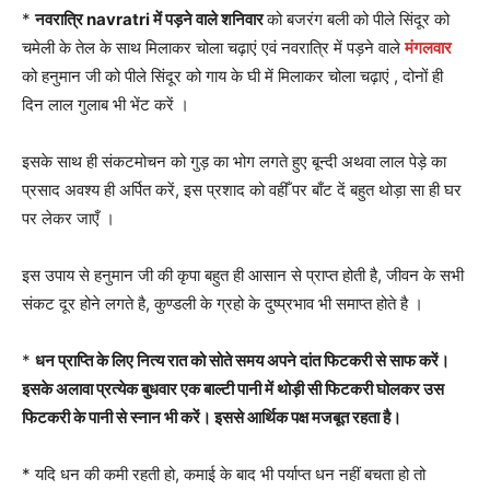
*
नवरात्रि navratri में पड़ने वाले शनिवार
को बजरंग बली को पीले सिंदूर को
चमेली के तेल के साथ मिलाकर चोला चढ़ाएं एवं नवरात्रि में पड़ने वाले
मंगलवार
को हनुमान जी को पीले सिंदूर को गाय के घी में मिलाकर चोला चढ़ाएं , दोनों ही
दिन लाल गुलाब भी भेंट करें ।
इसके साथ ही संकटमोचन को गुड़ का भोग लगते हुए बून्दी अथवा लाल पेड़े का
प्रसाद अवश्य ही अर्पित करें, इस प्रशाद को वहीँ पर बाँट दें बहुत थोड़ा सा ही घर
पर लेकर जाएँ ।
इस उपाय से हनुमान जी की कृपा बहुत ही आसान से प्राप्त होती है, जीवन के सभी
संकट दूर होने लगते है, कुण्डली के ग्रहो के दुष्प्रभाव भी समाप्त होते है ।
*
धन प्राप्ति के लिए नित्य रात को सोते समय अपने दांत फिटकरी से साफ करें।
इसके अलावा प्रत्येक बुधवार एक बाल्टी पानी में थोड़ी सी फिटकरी घोलकर उस
फिटकरी के पानी से स्नान भी करें। इससे आर्थिक पक्ष मजबूत रहता है।
* यदि धन की कमी रहती हो, कमाई के बाद भी पर्याप्त धन नहीं बचता हो तो