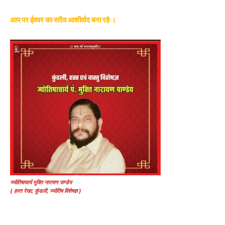
आप पर ईश्वर का सदैव आशीर्वाद बना रहे ।
ज्योतिषाचार्य मुक्ति नारायण पाण्डेय
( हस्त रेखा, कुंडली, ज्योतिष विशेषज्ञ )