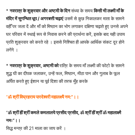
*
नवरात्र के शुक्रवार और अष्टमी के दिन
संध्या के समय
किसी भी लक्ष्मी माँ के
मंदिर में सुगन्धित धूप / अगरबत्ती चढ़ाएं
उसमें से कुछ निकालकर माता के सामने
वहीँ पर जला दें और माँ को मिष्ठान का भोग लगाकर दक्षिणा चढ़ाते हुए उनसे अपने
घर परिवार में स्थाई रूप से निवास करने की प्रार्थना करें, इसके बाद यही उपाय
प्रति शुक्रवार को करते रहे । इससे निश्चित ही आपके आर्थिक संकट दूर होने
लगेंगे ।
*
नवरात्र के शुक्रवार, अष्टमी को
रात्रि के समय माँ लक्ष्मी की फोटो के सामने
शुद्ध घी का दीपक जलाकर, उन्हें फल, मिष्ठान, मीठा पान और गुलाब के फूल
अर्पित करते हुए ईशान या पूर्व दिशा की तरफ मुँह करके
“
ॐ श्रीं विघ्रहराय पारदेश्वरी महालक्ष्यै नम:”।।
“
ॐ श्रीं हीं श्रीं कमले कमलालये प्रसीद प्रसीद, ॐ श्रीं हीं श्रीं ॐ महालाक्ष्मै
नमः”।।
सिद्ध मन्त्र की 21 माला का जाप करें ।