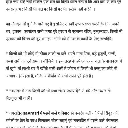
ब्रत रखे चाहे नहीं लेकिन एक बात का विशेष ध्यान रखिये कि आप कम से कम पूरे
नवरात्र भर किसी भी बात पर किसी पर भी क्रोध नहीं करेंगे ।
यह नौ दिन माँ दुर्गा के माने गए है इसलिए उनकी कृपा प्राप्त करने के लिए अपने
घर, दुकान, कार्यालय सभी जगह पूरे ह्रदय से प्रसन्न रहिये, मुस्कुराइए, किसी भी
प्रकार की चिन्ता को दूर भगाइए, लोगो को भी उनके कार्यों के लिए सराहिये।
* किसी को भी कोई भी टोका टाकी ना करें अपने माता पिता, बड़े बुजुर्गो, पत्नी,
बच्चो सभी का पूर्ण सम्मान कीजिये । इस तरह के हर्ष एवं प्रसन्नता के वातावरण में
माँ दुर्गा, माँ लक्ष्मी घर में खींची चली आती है जीवन में किसी भी वस्तु का कोई भी
आभाव नहीं रहता है, माँ के आशीर्वाद से सभी सपने पूरे होते है।
* नवरात्र में आप किसी को भी यथा संभव उधार देने से बचे और उधार तो
बिलकुल भी न लें।
*
नवरात्रि navratri में पड़ने वाले शनिवार
को बजरंग बली को पीले सिंदूर को
चमेली के तेल के साथ मिलाकर चोला चढ़ाएं एवं नवरात्रि में पड़ने वाले मंगलवार
को हनुमान जी को पीले सिंदूर को गाय के घी में मिलाकर चोला चढ़ाएं , दोनों ही