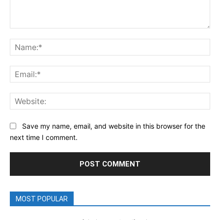
Comment:
Na
Ema
Web
Save my name, email, and website in this browser for the
next time I comment.
MOST POPULAR