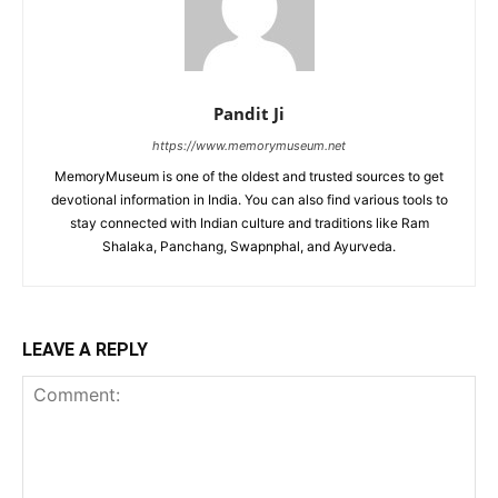
Pandit Ji
https://www.memorymuseum.net
MemoryMuseum is one of the oldest and trusted sources to get
devotional information in India. You can also find various tools to
stay connected with Indian culture and traditions like Ram
Shalaka, Panchang, Swapnphal, and Ayurveda.
LEAVE A REPLY