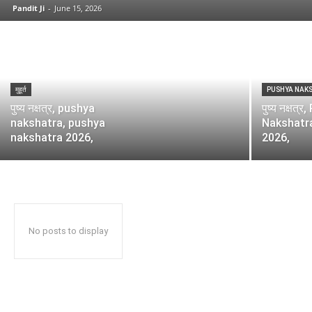
Pandit Ji
-
June 15, 2026
मुहूर्त
PUSHYA NAK
पुष्य नक्षत्र, pushya
पुष्य नक्षत्
nakshatra, pushya
Nakshatra, 
nakshatra 2026,
2026,
No posts to display