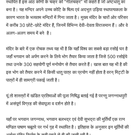
स्थापित है इस आठ कोणों के चक्र को “नीलचक्र” भी कहतें है जो अष्टधातु का
बना है। यह मन्दिर अपने उच्च कोटि के षिल्प एवं अदभुत उड़िया स्थापत्यकला के
कारण भारत के भव्यतम मन्दिरों में गिना जाता है। मुख्य मंदिर के चारों ओर परिसर
में करीब 30 छोटे-छोटे मंदिर हैं, जिनमें विभिन्न देवी-देवता विराजमान हैं। और वे
अलग-अलग समय में बने है।
मंदिर के बारे में एक रोचक तथ्य यह भी है कि यहाँ विश्व का सबसे बड़ा रसोई घर है
जहाँ भगवान को अर्पण करने के लिये भोग तैयार किया जाता है जिसे 500 रसोईये
तथा उनके 300 सहयोगी पूर्ण मनोयोग से तैयार करते हैं। खास बात यह भी है की
इस भोग को तैयार करने में किसी धातु पात्र का प्रयोग नहीं होता है वरन् मिट्टी के
पात्रों में ही सामग्री पकाई जाती है।
यूं तो शास्त्रों में खंडित प्रतिमाओं की पूजा निषिद्ध बताई गई है परन्तु जगन्नाथपुरी
में असंपूर्ण विग्रह की सेवापूजा व दर्शन होते है।
यहाँ पर भगवान जगन्नाथ, भगवान बलभद्र एवं देवी सुभद्रा की मुर्तियाँ एक रत्न
मण्डित पाषाण चबूतरे पर गर्भ गृह में स्थापित है। इतिहास के अनुसार इन मूर्तियों की
अर्चना मंदिर निर्माण के कही पहले से ही की जाती रही है।