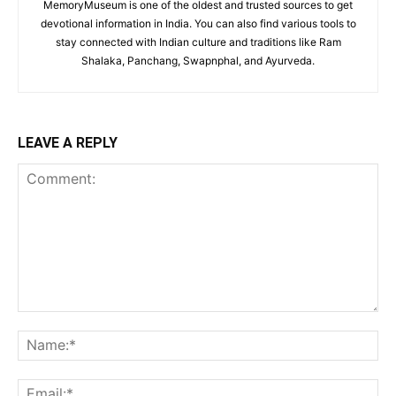
MemoryMuseum is one of the oldest and trusted sources to get
devotional information in India. You can also find various tools to
stay connected with Indian culture and traditions like Ram
Shalaka, Panchang, Swapnphal, and Ayurveda.
LEAVE A REPLY
Comment:
Na
Ema