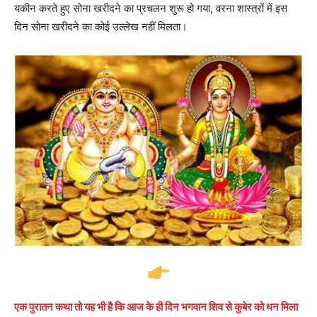
यकीन करते हुए सोना खरीदने का प्रचलन शुरू हो गया, वरना शास्त्रों में इस
दिन सोना खरीदने का कोई उल्लेख नहीं मिलता।
एक पुरातन कथा तो यह भी है कि आज के ही दिन भगवान शिव से कुबेर को धन मिला