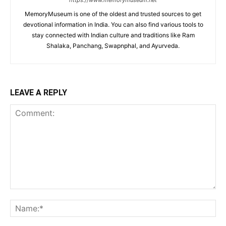
https://www.memorymuseum.net
MemoryMuseum is one of the oldest and trusted sources to get
devotional information in India. You can also find various tools to
stay connected with Indian culture and traditions like Ram
Shalaka, Panchang, Swapnphal, and Ayurveda.
LEAVE A REPLY
Comment:
Na