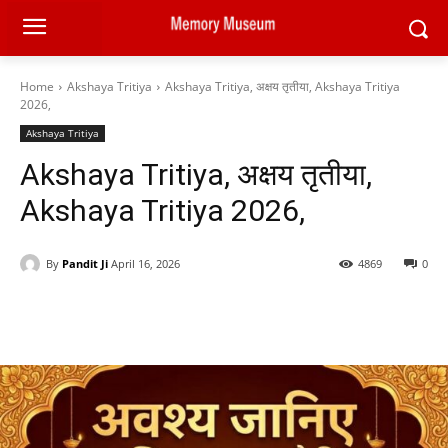
Home
Akshaya Tritiya
Akshaya Tritiya, अक्षय तृतीया, Akshaya Tritiya
2026,
Akshaya Tritiya
Akshaya Tritiya, अक्षय तृतीया,
Akshaya Tritiya 2026,
By
Pandit Ji
April 16, 2026
4869
0
Facebook
X
Pinterest
WhatsAp