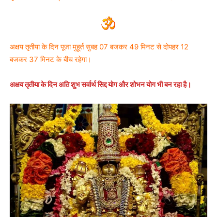
अक्षय तृतीया के दिन पूजा मुहूर्त सुबह 07 बजकर 49 मिनट से दोपहर 12
बजकर 37 मिनट के बीच रहेगा।
अक्षय तृतीया के दिन अति शुभ सर्वार्थ सिद्द योग और शोभन योग भी बन रहा है।