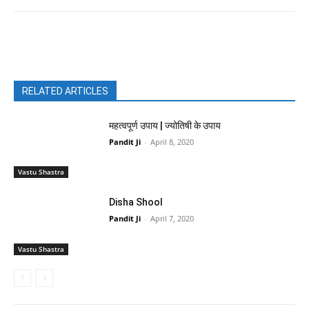
Facebook
X
Pinterest
WhatsAp
RELATED ARTICLES
महत्वपूर्ण उपाय | ज्योतिषी के उपाय
Pandit Ji
-
April 8, 2020
Vastu Shastra
Disha Shool
Pandit Ji
-
April 7, 2020
Vastu Shastra