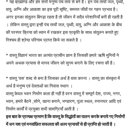
* यह ब्रह्माण्ड और हम सभी मनुष्य पंच तत्व से बने है। इन पंच तत्वों जल, पृथ्वी,
वायु, अग्नि और आकाश का इस पूरी सृष्टि, समस्त जीवों पर गहन प्रभाव है।
अगर इनका संतुलन बिगड़ा रहता है तो जीवन में सदैव परेशानियाँ बनी ही रहती है
। लेकिन वास्तु द्वारा इन्ही पंच तत्वों जल, पृथ्वी, वायु, अग्नि और आकाश के बीच
की परस्पर क्रिया को ध्यान में रखकर इस प्रकृति के साथ संतुलन बनाते हुए
निश्चय ही श्रेष्ठ परिणाम प्राप्त किये जा सकते है ।
* वास्तु विज्ञानं भारत का अत्यंत प्राचीन ज्ञान है जिसकी हमारे ऋषि मुनियों ने
अपने अथक प्रयास से मानव जीवन को सुगम बनाने के लिए रचना की है।
* वास्तु ‘वस’ शब्द से बना है जिसका अर्थ है वास करना । वास्तु का संस्कृत में
अर्थ है मनुष्य एवं देवताओं का निवास स्थान ।
वास्तु केवल भवन निर्माण कला ही नहीं है वरन वास्तु में सम्पूर्ण देश, राज्य, नगर,
भवन, हमारे बैठने ,सोने, खाना बनाने, भण्डारण, पूजा स्थल, स्नानघर आदि एवं
निर्माण कार्यों में प्रयुक्त सभी सामग्रियाँ आती है ।
इस बात के प्रत्यक्ष प्रमाण है कि वास्तु के सिद्धांतों का पालन करके बनाये गए निर्माणों
में धन यश एवं मनवांछित सफलता की अल्प प्रयासों से ही प्राप्ति हो जाती है ।