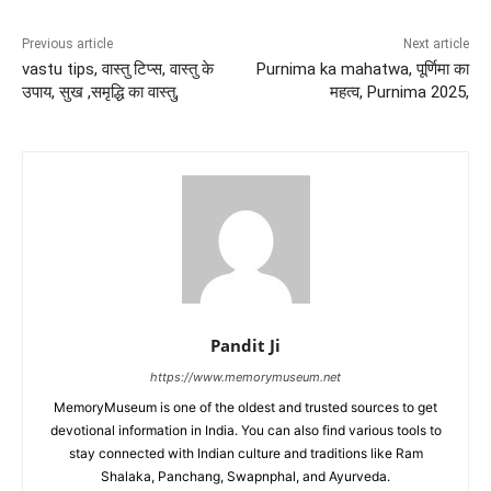
Previous article
Next article
vastu tips, वास्तु टिप्स, वास्तु के
Purnima ka mahatwa, पूर्णिमा का
उपाय, सुख ,समृद्धि का वास्तु,
महत्व, Purnima 2025,
Pandit Ji
https://www.memorymuseum.net
MemoryMuseum is one of the oldest and trusted sources to get
devotional information in India. You can also find various tools to
stay connected with Indian culture and traditions like Ram
Shalaka, Panchang, Swapnphal, and Ayurveda.