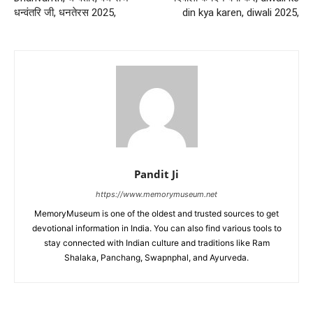
धन्वंतरि जी, धनतेरस 2025,
din kya karen, diwali 2025,
Pandit Ji
https://www.memorymuseum.net
MemoryMuseum is one of the oldest and trusted sources to get
devotional information in India. You can also find various tools to
stay connected with Indian culture and traditions like Ram
Shalaka, Panchang, Swapnphal, and Ayurveda.