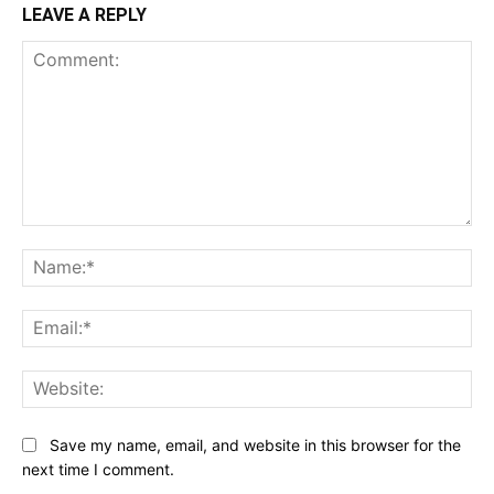
LEAVE A REPLY
Comment:
Na
Ema
Web
Save my name, email, and website in this browser for the
next time I comment.