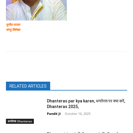
सुनील परदल
वास्तु विशेषज्ञ
Facebook
X
Pinterest
WhatsAp
RELATED ARTICLES
Dhanteras par kya karen, धनतेरस पर क्या करें,
Dhanteras 2025,
Pandit Ji
-
October 16, 2025
धनतेरस Dhanteras