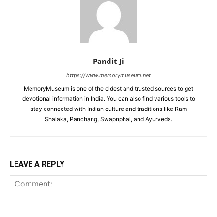
Pandit Ji
https://www.memorymuseum.net
MemoryMuseum is one of the oldest and trusted sources to get
devotional information in India. You can also find various tools to
stay connected with Indian culture and traditions like Ram
Shalaka, Panchang, Swapnphal, and Ayurveda.
LEAVE A REPLY