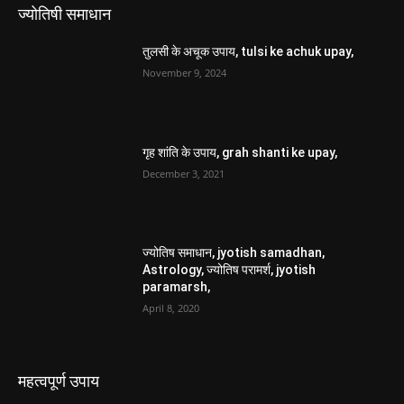
ज्योतिषी समाधान
तुलसी के अचूक उपाय, tulsi ke achuk upay,
November 9, 2024
गृह शांति के उपाय, grah shanti ke upay,
December 3, 2021
ज्योतिष समाधान, jyotish samadhan,
Astrology, ज्योतिष परामर्श, jyotish
paramarsh,
April 8, 2020
महत्वपूर्ण उपाय