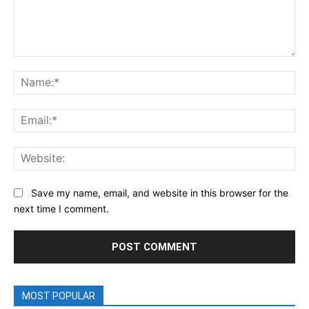
Comment:
Na
Ema
Web
Save my name, email, and website in this browser for the
next time I comment.
MOST POPULAR