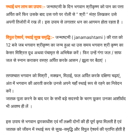
स्थाई धन लाभ का उपाय :-
जन्माष्टमी के दिन भगवान श्रीकृष्ण को पान का पत्ता
अर्पित करें फिर उसके बाद उस पत्ते पर रोली से
” श्री ”
मंत्र लिखकर उसे
अपनी तिजोरी में रख लें। इस उपाय से लगातार धन का आगमन होता रहता है ।
विपुल ऐश्वर्य, स्थाई सुख समृद्धि :-
जन्माष्टमी ( janamashtami ) की रात को
12 बजे जब भगवान श्रीकृष्ण का जन्म हुआ था उस समय भगवान श्री कृष्ण का
केसर मिश्रित दूध अथवा पंचामृत से अभिषेक करें। फिर उन्हें गंगा जल / साफ
जल से स्नान कराकर वस्त्र अर्पित करके आसन / झूला पर बैठाएं ।
तत्पश्चात भगवान को मिश्री , मक्खन, मिठाई, फल अर्पित करके दक्षिणा चढ़ाएं,
अंत में भगवान की आरती करके उनसे अपने यहाँ स्थाई रूप से रहने का निवेदन
करें।
जातक पूजा करने के बाद घर के सभी बड़े सदस्यो के चरण छूकर उनका आशीर्वाद
भी अवश्य ही लें ।
इस उपाय से भगवान द्वारकाधीश एवं माँ लक्ष्मी दोनों की ही पूर्ण कृपा मिलती है एवं
जातक को जीवन में स्थाई रूप से सुख-समृद्धि और विपुल ऐश्वर्य की प्राप्ति होती है