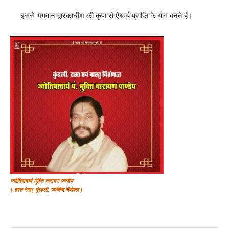
इससे भगवान द्वारकाधीश की कृपा से ऐश्वर्य प्राप्ति के योग बनते है।
ज्योतिषाचार्य मुक्ति नारायण पाण्डेय
( हस्त रेखा, कुंडली, ज्योतिष विशेषज्ञ )