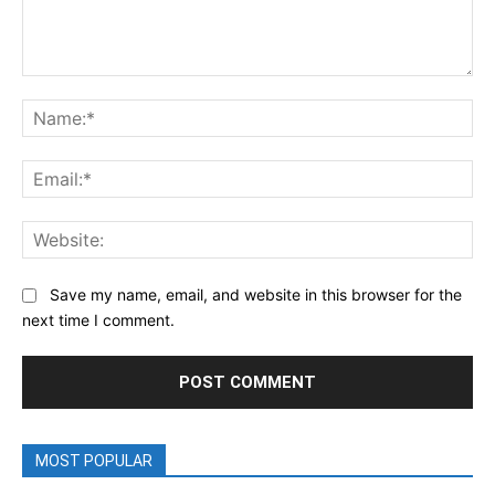
Comment:
Na
Ema
Web
Save my name, email, and website in this browser for the
next time I comment.
MOST POPULAR