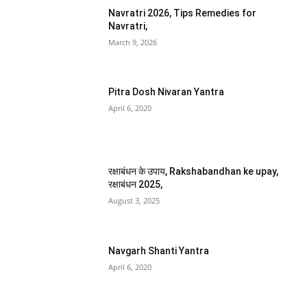
Navratri 2026, Tips Remedies for
Navratri,
March 9, 2026
Pitra Dosh Nivaran Yantra
April 6, 2020
रक्षाबंधन के उपाय, Rakshabandhan ke upay,
रक्षाबंधन 2025,
August 3, 2025
Navgarh Shanti Yantra
April 6, 2020