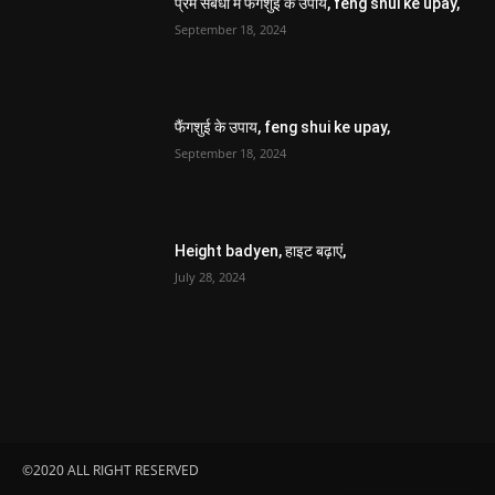
प्रेम संबंधो में फैंगशुई के उपाय, feng shui ke upay,
September 18, 2024
फैंगशुई के उपाय, feng shui ke upay,
September 18, 2024
Height badyen, हाइट बढ़ाएं,
July 28, 2024
©2020 ALL RIGHT RESERVED