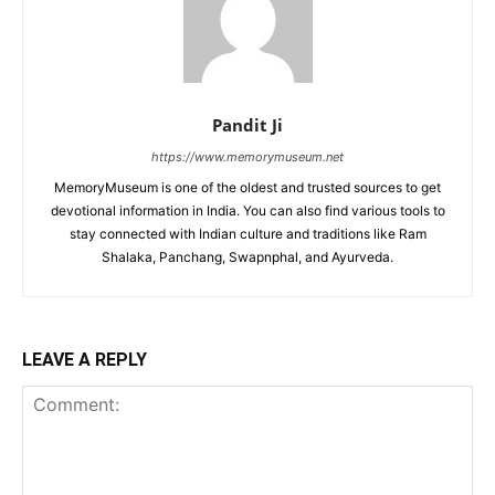
Pandit Ji
https://www.memorymuseum.net
MemoryMuseum is one of the oldest and trusted sources to get
devotional information in India. You can also find various tools to
stay connected with Indian culture and traditions like Ram
Shalaka, Panchang, Swapnphal, and Ayurveda.
LEAVE A REPLY