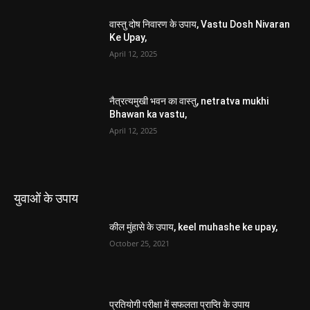
वास्तु दोष निवारण के उपाय, Vastu Dosh Nivaran
Ke Upay,
April 12, 2025
नैत्रत्यमुखी भवन का वास्तु, netratva mukhi
Bhawan ka vastu,
April 12, 2025
युवाओं के उपाय
कील मुंहासे के उपाय, keel muhashe ke upay,
October 25, 2021
प्रतियोगी परीक्षा में सफलता प्राप्ति के उपाय