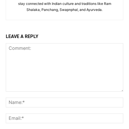
stay connected with Indian culture and traditions like Ram
Shalaka, Panchang, Swapnphal, and Ayurveda.
LEAVE A REPLY
Comment:
Na
Ema