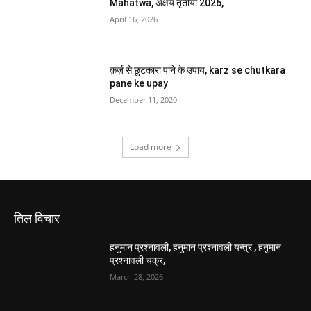
Mahatwa, अक्षय तृतीया 2026,
April 16, 2026
क़र्ज़ से छुटकारा पाने के उपाय, karz se chutkara
pane ke upay
December 11, 2020
Load more
तिल विचार
हनुमान प्रश्नावली, हनुमान प्रश्नावली यन्त्र , हनुमान
प्रश्नावली चक्र,
March 28, 2026