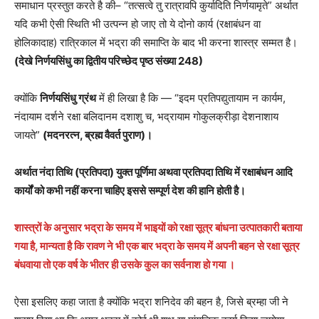
समाधान प्रस्तुत करते है की– “तत्सत्वे तु रात्रावपि कुर्यादिति निर्णयामृते” अर्थात
यदि कभी ऐसी स्थिति भी उत्पन्न हो जाए तो ये दोनो कार्य (रक्षाबंधन वा
होलिकादाह) रात्रिकाल में भद्रा की समाप्ति के बाद भी करना शास्त्र सम्मत है।
(देखे निर्णयसिंधु का द्वितीय परिच्छेद पृष्ठ संख्या 248)
क्योंकि
निर्णयसिंधु ग्रंथ
में ही लिखा है कि — “इदम प्रतिपद्युतायाम न कार्यम,
नंदायाम दर्शने रक्षा बलिदानम दशाशु च, भद्रायाम गोकुलक्रीड़ा देशनाशाय
जायते”
(मदनरत्न, ब्रह्म वैवर्त पुराण)।
अर्थात नंदा तिथि (प्रतिपदा) युक्त पूर्णिमा अथवा प्रतिपदा तिथि में रक्षाबंधन आदि
कार्यों को कभी नहीं करना चाहिए इससे सम्पूर्ण देश की हानि होती है।
शास्त्रों के अनुसार भद्रा के समय में भाइयों को रक्षा सूत्र बांधना उत्पातकारी बताया
गया है, मान्यता है कि रावण ने भी एक बार भद्रा के समय में अपनी बहन से रक्षा सूत्र
बंधवाया तो एक वर्ष के भीतर ही उसके कुल का सर्वनाश हो गया ।
ऐसा इसलिए कहा जाता है क्योंकि भद्रा शनिदेव की बहन है, जिसे ब्रम्हा जी ने