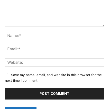
Comment:
Na
Ema
Web
Save my name, email, and website in this browser for the
next time I comment.