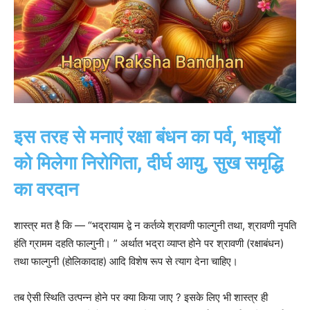
इस तरह से मनाएं रक्षा बंधन का पर्व, भाइयों
को मिलेगा निरोगिता, दीर्घ आयु, सुख समृद्धि
का वरदान
शास्त्र मत है कि — “भद्रायाम द्वे न कर्तव्ये श्रावणी फाल्गुनी तथा, श्रावणी नृपति
हंति ग्रामम दहति फाल्गुनी। ” अर्थात भद्रा व्याप्त होने पर श्रावणी (रक्षाबंधन)
तथा फाल्गुनी (होलिकादाह) आदि विशेष रूप से त्याग देना चाहिए।
तब ऐसी स्थिति उत्पन्न होने पर क्या किया जाए ? इसके लिए भी शास्त्र ही