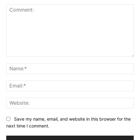
Comment:
Na
Ema
Web
Save my name, email, and website in this browser for the
next time I comment.