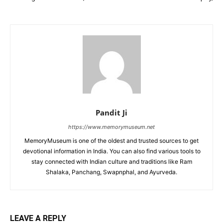
Pandit Ji
https://www.memorymuseum.net
MemoryMuseum is one of the oldest and trusted sources to get
devotional information in India. You can also find various tools to
stay connected with Indian culture and traditions like Ram
Shalaka, Panchang, Swapnphal, and Ayurveda.
LEAVE A REPLY