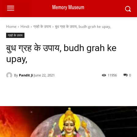
Home
Hindi
ग्रहो के उपाय
बुध ग्रह के उपाय, budh grah ke upay,
ग्रहो के उपाय
बुध ग्रह के उपाय, budh grah ke
upay,
By
Pandit Ji
June 22, 2021
11956
0
Facebook
X
Pinterest
WhatsAp