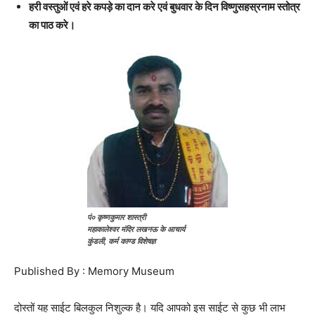
हरी वस्तुओं एवं हरे कपड़े का दान करे एवं बुधवार के दिन विष्णुसहस्रनाम स्तोत्र
का पाठ करे।
पं० कृष्णकुमार शास्त्री
महाकालेश्वर मंदिर लखनऊ के आचार्य
कुंडली, कर्म काण्ड विशेषज्ञ
Published By : Memory Museum
दोस्तों यह साईट बिलकुल निशुल्क है। यदि आपको इस साईट से कुछ भी लाभ