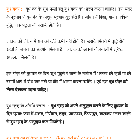
बुध यंत्र :
– बुध देव के शुभ फलो हेतु बुध यंत्र को धारण करना चाहिए। इस यंत्र
के प्रभाव से बुध देव के अशुभ प्रभाव दूर होते है। जीवन में विद्या, गायन, विवेक,
बुद्धि, वाक पटुता की प्राप्ति होती है।
जातक को जीवन में धन की कोई कमी नहीं होती है। उसके मित्रो में वृद्धि होती
रहती है, जनता का सहयोग मिलता है। जातक को अपनी योजनाओं में श्रेष्ठ
सफलता मिलती है।
इस यंत्र को बुधवार के दिन शुभ मुहूर्त में ताम्बे के ताबीज में भरकर हरे सूती या हरे
रेशमी धागे में बांध कर गले या बाँह में धारण करना चाहिए। एवं इस
बुध यंत्र को
नित्य देखकर पढ़ना चाहिए।
बुध ग्रह के औषधि स्नान :-
बुध ग्रह को अपने अनुकूल करने के लिए बुधवार के
दिन प्रात: जल में अक्षत, गोरोचन,शहद, जायफल, पिपरमूल, डालकर स्नान करने
से बुध ग्रह के अनुकूल फल मिलते है।
बुध ग्रह का तांत्रिक मन्त्र :- “ऊँ ब्रां ब्रीं ब्रौं स: बुधाय नम:” ।।