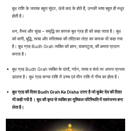
बुध राशि के जातक बहुत सुंदर, ऊंचे कद के होते हैं, उनकी भाषा बहुत ही मधुर
होती है।
धन, वैभव और सुख – समृद्धि का कारक बुध ग्रह ही को कहा जाता है। बुध
को वाणी, बुद्धि, त्‍वचा और मस्तिषक की तंत्रिका तंत्र का कारक भी कहा गया
है। बुध ग्रह Budh Grah व्यक्ति को ज्ञान, वाकपटुता, की क्षमता प्रदान
करता है।
बुध ग्रह Budh Grah व्यक्ति के दांतों, गर्दन, त्वचा व कंधे पर अपना प्रभाव
डालता है। बुध ग्रह कन्या राशि में उच्च एवं मीन राशि में नीच का होता है।
बुध ग्रह की दिशा Budh Grah Ke Disha उत्तर है जो कुबेर देव की दिशा
भी कही गयी है । बुध की कृपा से व्‍यक्‍ति हर मुश्किल परिस्थिति में सामंजस्य बना
लेता है।