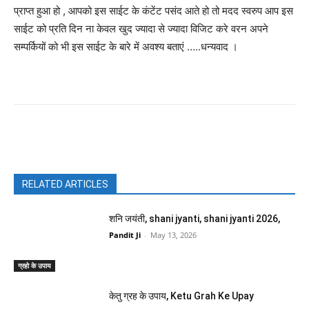
प्राप्त हुआ हो , आपको इस साईट के कंटेंट पसंद आते हो तो मदद स्वरुप आप इस
साईट को प्रति दिन ना केवल खुद ज्यादा से ज्यादा विजिट करे वरन अपने
सम्पर्कियों को भी इस साईट के बारे में अवश्य बताएं …..धन्यवाद ।
Facebook
X
Pinterest
WhatsAp
RELATED ARTICLES
शनि जयंती, shani jyanti, shani jyanti 2026,
Pandit Ji
-
May 13, 2026
ग्रहो के उपाय
केतु ग्रह के उपाय, Ketu Grah Ke Upay